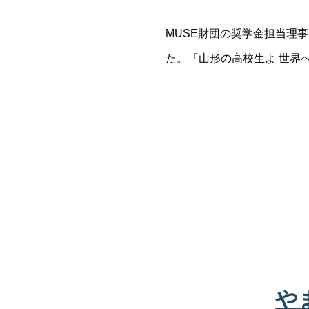
MUSE財団の奨学金担当理
た。「山形の高校生よ 世界へ
や