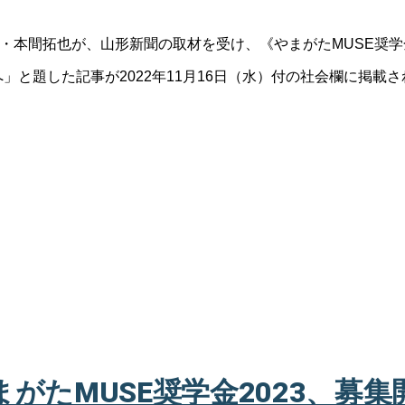
事・本間拓也が、山形新聞の取材を受け、《やまがたMUSE奨
」と題した記事が2022年11月16日（水）付の社会欄に掲載
まがたMUSE奨学金2023、募集