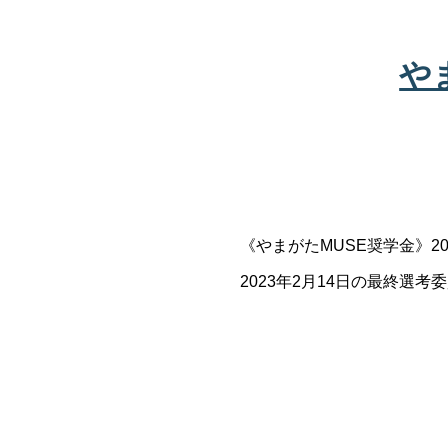
や
《やまがたMUSE奨学金》
2023年2月14日の最終選