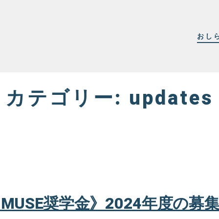
おし
カテゴリー:
updates
MUSE奨学金》2024年度の募