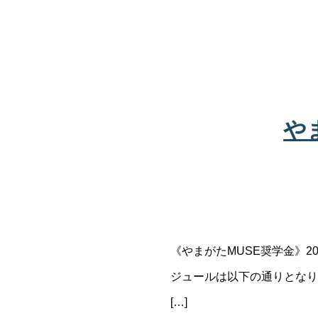
や
《やまがたMUSE奨学金》
ジュールは以下の通りとなり
[…]