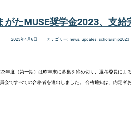
まがたMUSE奨学金2023、支給
2023年4月6日
カテゴリー:
news
,
updates
,
scholarship2023
2023年度（第一期）は昨年末に募集を締め切り、選考委員によ
考委員会ですべての合格者を選出しました。 合格通知は、内定者お