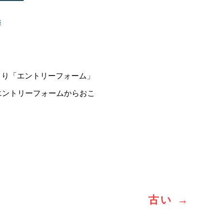
3
より「エントリーフォーム」
エントリーフォームからおこ
古い
→