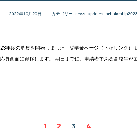
2022年10月20日
カテゴリー:
news
,
updates
,
scholarship202
2023年度の募集を開始しました。奨学金ページ（下記リンク）
応募画面に遷移します。 期日までに、申請者である高校生が
1
2
3
4