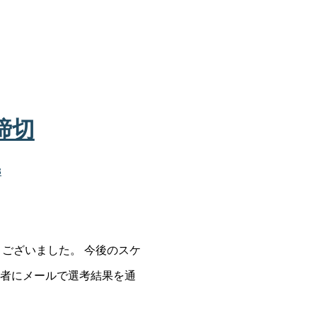
締切
3
うございました。 今後のスケ
者にメールで選考結果を通