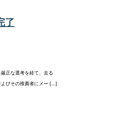
完了
る厳正な選考を経て、去る
よびその推薦者にメー […]